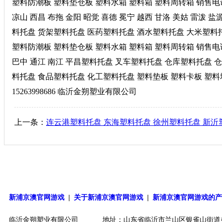
塑料防潮板 塑料垫仓板 塑料水箱 塑料箱 塑料周转箱 销售电话 1
凉山 西昌 布拖 金阳 昭觉 喜德 冕宁 越西 甘洛 美姑 雷泼 
料托盘 货架塑料托盘 医药塑料托盘 酒水塑料托盘 大米塑料
塑料防潮板 塑料垫仓板 塑料水箱 塑料箱 塑料周转箱 销售电话 1
巴中 通江 南江 平昌塑料托盘 叉车塑料托盘 仓库塑料托盘 
料托盘 食品塑料托盘 化工塑料托盘 塑料垫板 塑料卡板 塑料
15263998686 临沂金朔塑业有限公司
上一条：
连云港塑料托盘 东海塑料托盘 徐州塑料托盘 新沂
新浦京澳官网游戏
|
关于新浦京澳官网游戏
|
新浦京澳官网游戏的
临沂金朔塑业有限公司
地址：山东省临沂市兰山区银雀山街道