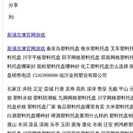
分享
到:
新浦京澳官网游戏
新浦京澳官网游戏
秦皇岛塑料托盘 衡水塑料托盘 叉车塑料托
料托盘 川字平板塑料托盘 田字网格塑料托盘 双面网格塑料托
料托盘哪家好 面粉塑料托盘哪种好 化工塑料托盘怎么选择 
盘销售电话 15263998686 临沂金朔塑业有限公司
石家庄 井陉 正定 栾城 行唐 灵寿 高邑 深泽 赞皇 无极 平山
箱 塑料水箱 塑料防潮板 九脚网格塑料托盘 川字网格塑料托
托盘价格 塑料托盘厂家 食品塑料托盘哪里有卖 大米塑料托
白酒塑料托盘哪种好 啤酒塑料托盘要用什么样的 塑料托盘销售电话
唐山 丰润 滦县 滦南 乐亭 玉田 唐海 遵化 丰南 迁安 鸦