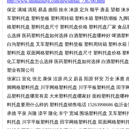
http://www.jinshuosuye.com/newsdetail_736700.html
保定 满城 清苑 易县 曲阳 徐水 涞源 定兴 顺平 唐县 望都 涞
车塑料托盘 塑料垫板 塑料周转箱 塑料水箱 塑料防潮板 九
格塑料托盘 塑料托盘尺寸 塑料托盘价格 塑料托盘厂家 食
么选择 医药塑料托盘如何选择 白酒塑料托盘哪种好 啤酒塑料托
白沟塑料托盘 叉车塑料托盘 塑料垫板 塑料周转箱 塑料水箱
塑料托盘 双面网格塑料托盘 塑料托盘尺寸 塑料托盘价格 
化工塑料托盘怎么选择 医药塑料托盘如何选择 白酒塑料托盘哪种
塑业有限公司
张家口 宣化 张北 康保 沽源 尚义 蔚县 阳原 怀安 万全 涿
脚网格塑料托盘 川字网格塑料托盘 川字平板塑料托盘 田字网
品塑料托盘哪里有卖 大米塑料托盘哪家好 面粉塑料托盘哪种
料托盘要用什么样的 塑料托盘销售电话 15263998686 临
承德 平泉 兴隆 滦平 隆化 丰宁 宽城 围场塑料托盘 叉车塑
料托盘 川字平板塑料托盘 田字网格塑料托盘 双面网格塑料托