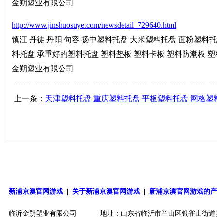
金朔塑业有限公司
http://www.jinshuosuye.com/newsdetail_729640.html
镇江 丹徒 丹阳 句容 扬中塑料托盘 大米塑料托盘 面粉塑料
料托盘 承重好的塑料托盘 塑料垫板 塑料卡板 塑料防潮板 塑料垫
金朔塑业有限公司
上一条：
天津塑料托盘 重庆塑料托盘 平板塑料托盘 网格塑
新浦京澳官网游戏
|
关于新浦京澳官网游戏
|
新浦京澳官网游戏的
临沂金朔塑业有限公司
地址：山东省临沂市兰山区银雀山街道