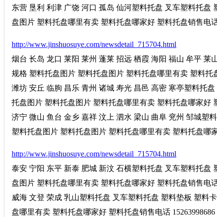
东营 垦利 利津 广饶 河口 孤岛 仙河塑料托盘 叉车塑料托盘
盘图片 塑料托盘哪里有卖 塑料托盘哪家好 塑料托盘销售电话 15
http://www.jinshuosuye.com/newsdetail_715704.html
烟台 长岛 龙口 莱阳 莱州 蓬莱 招远 栖霞 海阳 福山 牟平
规格 塑料托盘图片 塑料托盘图片 塑料托盘哪里有卖 塑料托盘哪
潍坊 安丘 临朐 昌乐 青州 诸城 寿光 昌邑 高密 寒亭塑料
托盘图片 塑料托盘图片 塑料托盘哪里有卖 塑料托盘哪家好 塑料
济宁 微山 鱼台 金乡 嘉祥 汶上 泗水 梁山 曲阜 兖州 邹
塑料托盘图片 塑料托盘图片 塑料托盘哪里有卖 塑料托盘哪家好 
http://www.jinshuosuye.com/newsdetail_715704.html
泰安 宁阳 东平 新泰 肥城 新汶 石横塑料托盘 叉车塑料托盘
盘图片 塑料托盘哪里有卖 塑料托盘哪家好 塑料托盘销售电话 15
威海 文登 荣成 乳山塑料托盘 叉车塑料托盘 塑料垫板 塑料
盘哪里有卖 塑料托盘哪家好 塑料托盘销售电话 152639986