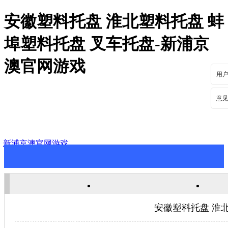
安徽塑料托盘 淮北塑料托盘 蚌
埠塑料托盘 叉车托盘-新浦京
澳官网游戏
用
意
新浦京澳官网游戏
新浦京澳官网游戏
关于新浦京澳官网游戏
新
安徽塑料托盘 淮
联系新浦京澳官网游戏