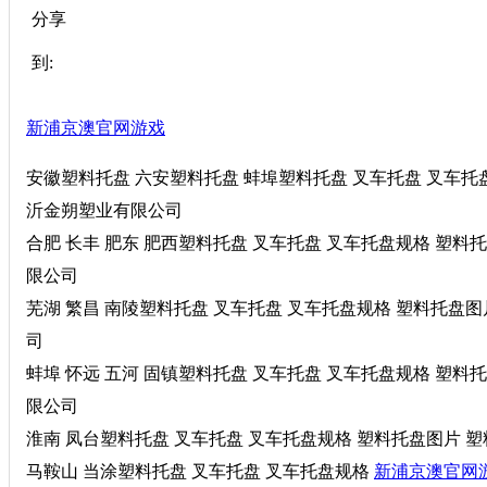
分享
到:
新浦京澳官网游戏
安徽塑料托盘 六安塑料托盘 蚌埠塑料托盘 叉车托盘 叉车托盘规
沂金朔塑业有限公司
合肥 长丰 肥东 肥西塑料托盘 叉车托盘 叉车托盘规格 塑料托盘
限公司
芜湖 繁昌 南陵塑料托盘 叉车托盘 叉车托盘规格 塑料托盘图片
司
蚌埠 怀远 五河 固镇塑料托盘 叉车托盘 叉车托盘规格 塑料托盘
限公司
淮南 凤台塑料托盘 叉车托盘 叉车托盘规格 塑料托盘图片 塑料
马鞍山 当涂塑料托盘 叉车托盘 叉车托盘规格
新浦京澳官网