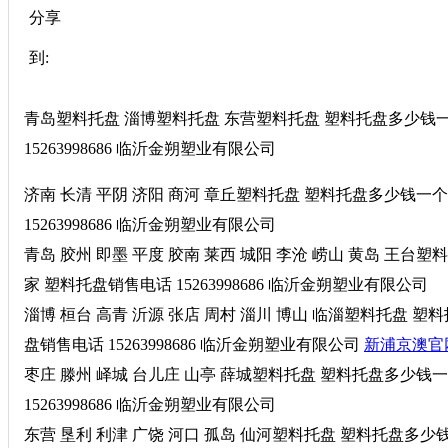
分享
到:
青岛塑料托盘 淄博塑料托盘 东营塑料托盘 塑料托盘多少钱
15263998686 临沂金朔塑业有限公司
济南 长清 平阴 济阳 商河 章丘塑料托盘 塑料托盘多少钱
15263998686 临沂金朔塑业有限公司
青岛 胶州 即墨 平度 胶南 莱西 城阳 李沧 崂山 黄岛 王
家 塑料托盘销售电话 15263998686 临沂金朔塑业有限公司
淄博 桓台 高青 沂源 张店 周村 淄川 博山 临淄塑料托盘
盘销售电话 15263998686 临沂金朔塑业有限公司
新浦京澳官
枣庄 滕州 峄城 台儿庄 山亭 薛城塑料托盘 塑料托盘多少
15263998686 临沂金朔塑业有限公司
东营 垦利 利津 广饶 河口 孤岛 仙河塑料托盘 塑料托盘多