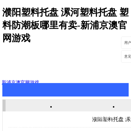
濮阳塑料托盘 漯河塑料托盘 塑
料防潮板哪里有卖-新浦京澳官
网游戏
用
意
新浦京澳官网游戏
新浦京澳官网游戏
关于新浦京澳官网游戏
新
濮阳塑料托盘 
联系新浦京澳官网游戏