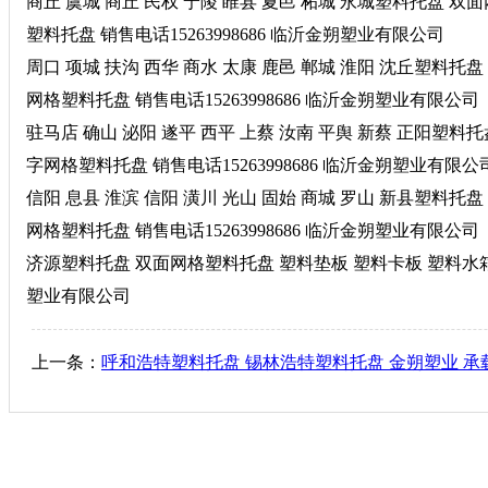
商丘 虞城 商丘 民权 宁陵 睢县 夏邑 柘城 永城塑料托盘 
塑料托盘 销售电话15263998686 临沂金朔塑业有限公司
周口 项城 扶沟 西华 商水 太康 鹿邑 郸城 淮阳 沈丘塑料
网格塑料托盘 销售电话15263998686 临沂金朔塑业有限公司
驻马店 确山 泌阳 遂平 西平 上蔡 汝南 平舆 新蔡 正阳塑
字网格塑料托盘 销售电话15263998686 临沂金朔塑业有限公
信阳 息县 淮滨 信阳 潢川 光山 固始 商城 罗山 新县塑料
网格塑料托盘 销售电话15263998686 临沂金朔塑业有限公司
济源塑料托盘 双面网格塑料托盘 塑料垫板 塑料卡板 塑料水箱 
塑业有限公司
上一条：
呼和浩特塑料托盘 锡林浩特塑料托盘 金朔塑业 承