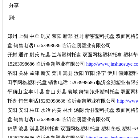
分享
到:
郑州 上街 中牟 巩义 荥阳 新郑 登封 新密塑料托盘 双面网
盘 销售电话15263998686 临沂金朔塑业有限公司
开封 通许 尉氏 杞县 兰考塑料托盘 双面网格塑料托盘 塑料
15263998686 临沂金朔塑业有限公司
http://www.jinshuosuye.c
洛阳 关林 孟津 新安 栾川 嵩县 汝阳 宜阳 洛宁 伊川 偃
田字网格塑料托盘 销售电话15263998686 临沂金朔塑业有限
平顶山 宝丰 叶县 鲁山 郏县 襄城 舞钢 汝州塑料托盘 双面
托盘 销售电话15263998686 临沂金朔塑业有限公司
http://ww
安阳 安阳 柏庄 水冶 内黄 林州 汤阴 滑县塑料托盘 双面网
盘 销售电话15263998686 临沂金朔塑业有限公司
鹤壁 浚县 淇县塑料托盘 双面网格塑料托盘 塑料垫板 塑料卡
15263998686 临沂金朔塑业有限公司
http://www.jinshuosuye.c