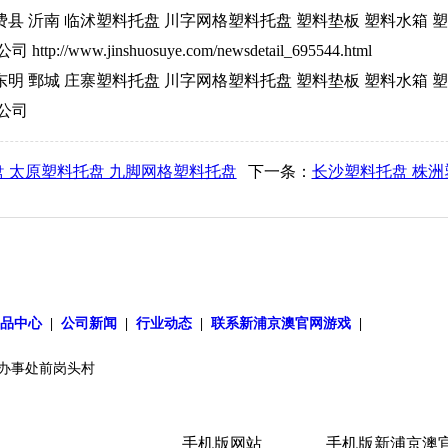
邑 费县 沂南 临沭塑料托盘 川字网格塑料托盘 塑料垫板 塑料水箱 
://www.jinshuosuye.com/newsdetail_695544.html
城 东明 鄄城 庄寨塑料托盘 川字网格塑料托盘 塑料垫板 塑料水箱 
限公司
盘 太原塑料托盘 九脚网格塑料托盘
下一条：
长沙塑料托盘 株洲
产品中心
|
公司新闻
|
行业动态
|
联系新浦京澳官网游戏
|
办事处前岗头村
手机版网站
手机版新浦京澳