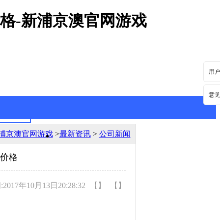
价格-新浦京澳官网游戏
用
意
浦京澳官网游戏
>
最新资讯
>
公司新闻
最新资讯
行业动态
盘价格
017年10月13日20:28:32
【】
【】