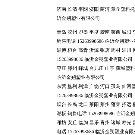
济南 长清 平阴 济阳 商河 章丘塑料托
沂金朔塑业有限公司
青岛 胶州 即墨 平度 胶南 莱西 城
销售电话 15263998686 临沂金朔
淄博 桓台 高青 沂源 张店 周村 淄
15263998686 临沂金朔塑业有限公司
枣庄 滕州 峄城 台儿庄 山亭 薛城塑料
临沂金朔塑业有限公司
东营 垦利 利津 广饶 河口 孤岛 仙
15263998686 临沂金朔塑业有限公司
烟台 长岛 龙口 莱阳 莱州 蓬莱 招
潮板 销售电话 15263998686 临
潍坊 安丘 临朐 昌乐 青州 诸城 寿
电话 15263998686 临沂金朔塑业有限公司 http