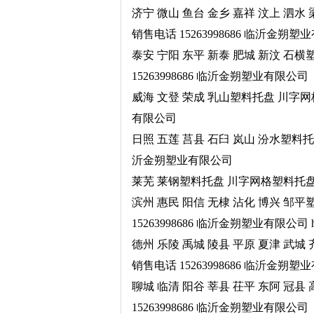
济宁 微山 鱼台 金乡 嘉祥 汶上 泗
销售电话 15263998686 临沂金朔
泰安 宁阳 东平 新泰 肥城 新汶 石
15263998686 临沂金朔塑业有限公司
威海 文登 荣成 乳山塑料托盘 川字网格
有限公司
日照 五莲 莒县 石臼 岚山 汾水塑料托
沂金朔塑业有限公司
莱芜 莱钢塑料托盘 川字网格塑料托盘 
滨州 惠民 阳信 无棣 沾化 博兴 邹
15263998686 临沂金朔塑业有限公司 http://w
德州 乐陵 禹城 陵县 平原 夏津 武
销售电话 15263998686 临沂金朔
聊城 临清 阳谷 莘县 茌平 东阿 冠
15263998686 临沂金朔塑业有限公司