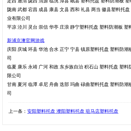
定西 通渭 陇西 渭源 临洮 漳县 岷县 塑料托盘 塑料防潮板 塑
陇南 武都 宕昌 成县 康县 文县 西和 礼县 两当 徽县塑料托盘 
业有限公司
平凉 泾川 灵台 崇信 华亭 庄浪 静宁塑料托盘 塑料防潮板 塑料
新浦京澳官网游戏
庆阳 庆城 环县 华池 合水 正宁 宁县 镇原塑料托盘 塑料防潮板
司
临夏 康乐 永靖 广河 和政 东乡族自治 积石山 塑料托盘 塑料防
限公司
甘南 夏河 临潭 卓尼 舟曲 迭部 玛曲 碌曲塑料托盘 塑料防潮板
司
上一条：
安阳塑料托盘 濮阳塑料托盘 驻马店塑料托盘