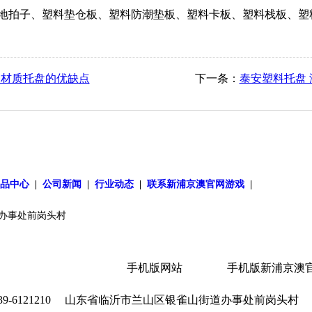
地拍子、塑料垫仓板、塑料防潮垫板、塑料卡板、塑料栈板、塑
种材质托盘的优缺点
下一条：
泰安塑料托盘
产品中心
|
公司新闻
|
行业动态
|
联系新浦京澳官网游戏
|
办事处前岗头村
手机版网站
手机版新浦京澳
39-6121210
山东省临沂市兰山区银雀山街道办事处前岗头村