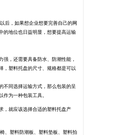
以后，如果想企业想要完善自己的网
中的地位也日益明显，想要提高运输
力强，还需要具备防水、防潮性能，
择，塑料托盘的尺寸、规格都是可以
的不同选择运输方式，那么包装的呈
以作为一种包装工具。
求，就应该选择合适的塑料托盘产
椅、塑料防潮板、塑料垫板、塑料拍