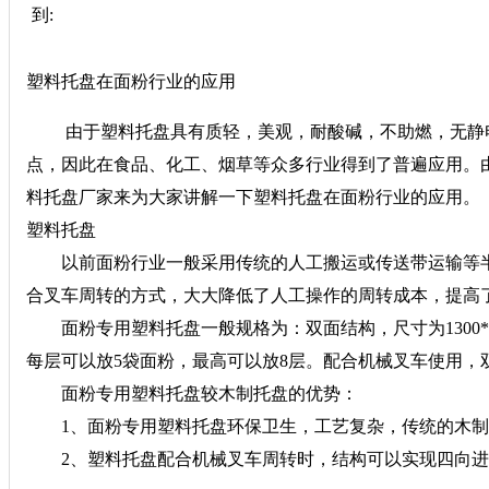
到:
塑料托盘在面粉行业的应用
由于塑料托盘具有质轻，美观，耐酸碱，不助燃，无静电
点，因此在食品、化工、烟草等众多行业得到了普遍应用。
料托盘厂家来为大家讲解一下塑料托盘在面粉行业的应用。
塑料托盘
以前面粉行业一般采用传统的人工搬运或传送带运输等半
合叉车周转的方式，大大降低了人工操作的周转成本，提高
面粉专用塑料托盘一般规格为：双面结构，尺寸为1300*11
每层可以放5袋面粉，最高可以放8层。配合机械叉车使用
面粉专用塑料托盘较木制托盘的优势：
1、面粉专用塑料托盘环保卫生，工艺复杂，传统的木制托
2、塑料托盘配合机械叉车周转时，结构可以实现四向进叉