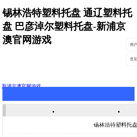
锡林浩特塑料托盘 通辽塑料托
盘 巴彦淖尔塑料托盘-新浦京
澳官网游戏
用
意
新浦京澳官网游戏
新浦京澳官网游戏
关于新浦京澳官网游戏
新
锡林浩特塑料托盘
联系新浦京澳官网游戏