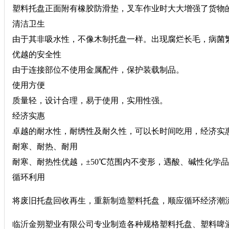
塑料托盘正面附有橡胶防滑垫，叉车作业时大大增强了货物
清洁卫生
由于其非吸水性，不像木制托盘一样。出现腐烂长毛，病菌
优越的安全性
由于连接部位不使用金属配件，保护装载制品。
使用方便
质量轻，设计合理，易于使用，实用性强。
经济实惠
卓越的耐水性，耐绣性及耐久性，可以长时间吃用，经济实
耐寒、耐热、耐用
耐寒、耐热性优越，±50℃范围内不变形，遇酸、碱性化学
循环利用
将废旧托盘回收再生，重新制造塑料托盘，顺应循环经济潮
临沂金朔塑业有限公司专业制造各种规格塑料托盘、塑料啤