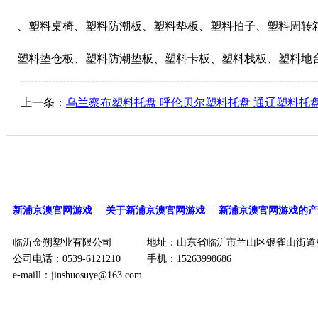
、塑料桌椅、塑料防潮板、塑料垫板、塑料拍子、塑料周转
塑料垫仓板、塑料防潮垫板、塑料卡板、塑料栈板、塑料地
上一条：
乌兰察布塑料托盘 呼伦贝尔塑料托盘 通辽塑料托
新浦京澳官网游戏
|
关于新浦京澳官网游戏
|
新浦京澳官网游戏的
临沂金朔塑业有限公司
地址：山东省临沂市兰山区银雀山街道
公司电话：0539-6121210
手机：15263998686
e-maill：
jinshuosuye@163.com