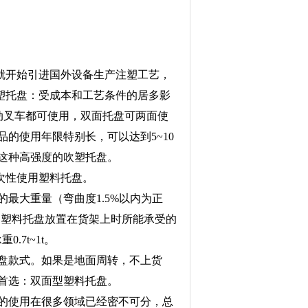
就开始引进国外设备生产注塑工艺，
塑托盘：受成本和工艺条件的居多影
手动叉车都可使用，双面托盘可两面使
的使用年限特别长，可以达到5~10
这种高强度的吹塑托盘。
一次性使用塑料托盘。
最大重量（弯曲度1.5%以内为正
的塑料托盘放置在货架上时所能承受的
.7t~1t。
盘款式。如果是地面周转，不上货
首选：双面型塑料托盘。
的使用在很多领域已经密不可分，总