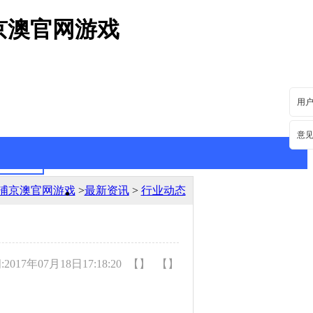
京澳官网游戏
用
意
浦京澳官网游戏
>
最新资讯
>
行业动态
最新资讯
行业动态
017年07月18日17:18:20
【】
【】