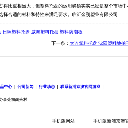
占得比重相当大，但塑料托盘的运用确确实实已经是整个市场中
选择合适的材料和特性来满足要求。临沂金朔塑业有限公司
 日照塑料托盘 威海塑料托盘 塑料防潮板
下一条：
大连塑料托盘 沈阳塑料地拍
产品中心
|
公司新闻
|
行业动态
|
联系新浦京澳官网游戏
|
办事处前岗头村
手机版网站
手机版新浦京澳