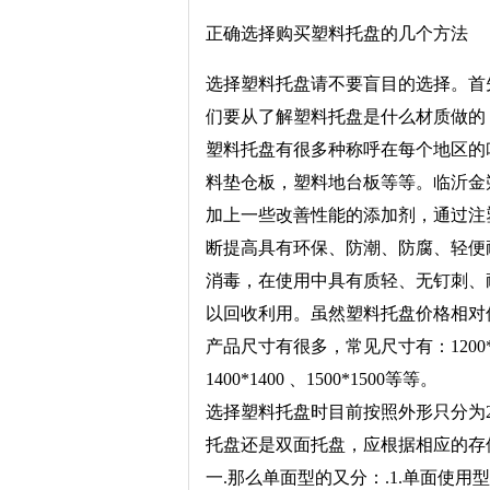
正确选择购买塑料托盘的几个方法
选择塑料托盘请不要盲目的选择。首
们要从了解塑料托盘是什么材质做的
塑料托盘有很多种称呼在每个地区的
料垫仓板，塑料地台板等等。临沂金朔
加上一些改善性能的添加剂，通过注
断提高具有环保、防潮、防腐、轻便
消毒，在使用中具有质轻、无钉刺、
以回收利用。虽然塑料托盘价格相对
产品尺寸有很多，常见尺寸有：1200*1000、11
1400*1400 、1500*1500等等。
选择塑料托盘时目前按照外形只分为
托盘还是双面托盘，应根据相应的存
一.那么单面型的又分：.1.单面使用型