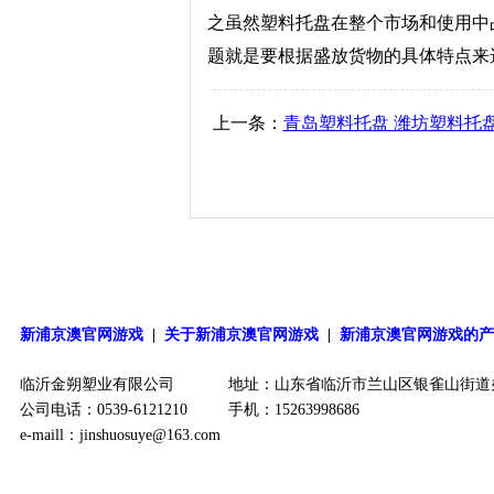
之虽然塑料托盘在整个市场和使用中
题就是要根据盛放货物的具体特点来
上一条：
青岛塑料托盘 潍坊塑料托盘
新浦京澳官网游戏
|
关于新浦京澳官网游戏
|
新浦京澳官网游戏的
临沂金朔塑业有限公司
地址：山东省临沂市兰山区银雀山街道
公司电话：0539-6121210
手机：15263998686
e-maill：
jinshuosuye@163.com