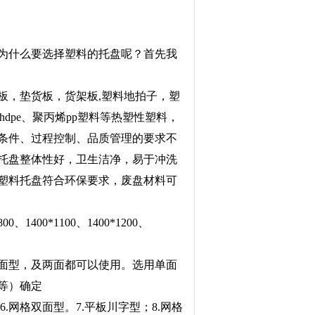
为什么要选择塑料的托盘呢？首先我
板，垫货板，货架板,塑料地拍子，塑
dpe、聚丙烯pp塑料等热塑性塑料，
条件、过程控制、品质管理的要求不
托盘整体性好，卫生洁净，易于冲洗
塑料托盘符合环保要求，废盘材料可
0、1400*1100、1400*1200、
双面型，及两面都可以使用。选用单面
等）确定
6.网格双面型。7.平板川字型；8.网格