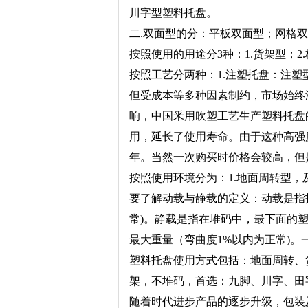
川字型塑料托盘。
二.双面型的分：平板双面型；网格
按照使用的用途分3种：1.货架型；2
按照工艺分两种：1.注塑托盘：注
但受成本等多种因素制约，市场始终
响，中国釆用吹塑工艺生产塑料托盘的
用，延长了使用寿命。由于这种高强
年。当然一次购买时价格会较高，但
按照使用环境分为：1.地面周转型，及
要了解动载与静载的定义：动载是指
常)。静载是指在堆码中，最下面的
最大重量（弯曲度1%以内为正常)。一般标
塑料托盘使用方式包括：地面周转、
架，不堆码，首选：九脚、川字、田
随着时代进步产品的逐步升级，包装