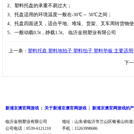
2、塑料托盘的承重不易过大；
3、托盘适用的环境温度一般在-30℃～ 50℃之间；
4、托盘四面进叉，适合平地、堆垛、货架、叉车周转货物
5、一般动载0.5t，静载1.5t。 临沂金朔塑业有限公司
上一条：
塑料托盘 塑料地拍子 塑料拍子 塑料垫板 主要适
下一
新浦京澳官网游戏
|
关于新浦京澳官网游戏
|
新浦京澳官网游戏的
临沂金朔塑业有限公司
地址：山东省临沂市兰山区银雀山街道
公司电话：0539-6121210
手机：15263998686