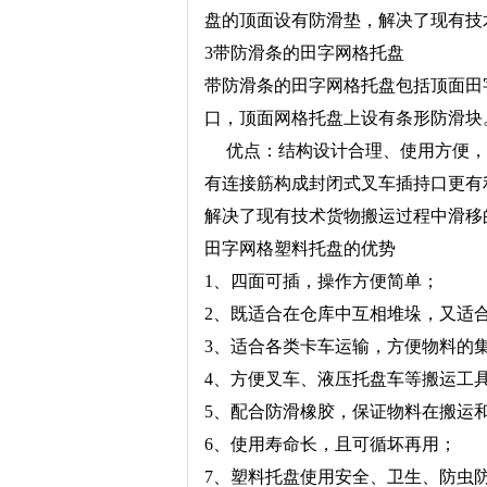
盘的顶面设有防滑垫，解决了现有技
3带防滑条的田字网格托盘
带防滑条的田字网格托盘包括顶面田
口，顶面网格托盘上设有条形防滑块
优点：结构设计合理、使用方便，
有连接筋构成封闭式叉车插持口更有
解决了现有技术货物搬运过程中滑移
田字网格塑料托盘的优势
1、四面可插，操作方便简单；
2、既适合在仓库中互相堆垛，又适
3、适合各类卡车运输，方便物料的
4、方便叉车、液压托盘车等搬运工
5、配合防滑橡胶，保证物料在搬运
6、使用寿命长，且可循坏再用；
7、塑料托盘使用安全、卫生、防虫