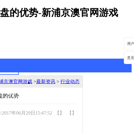
托盘的优势-新浦京澳官网游戏
用
意
浦京澳官网游戏
>
最新资讯
>
行业动态
最新资讯
行业动态
盘的优势
017年06月29日15:47:52
【】
【】