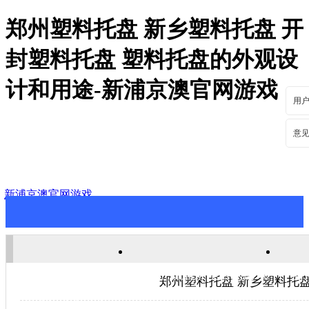
郑州塑料托盘 新乡塑料托盘 开
封塑料托盘 塑料托盘的外观设
计和用途-新浦京澳官网游戏
用
意
新浦京澳官网游戏
新浦京澳官网游戏
关于新浦京澳官网游戏
新
郑州塑料托盘 新乡塑料托
联系新浦京澳官网游戏