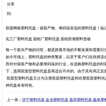
分享
到:
双面网格塑料托盘：袋装产物、堆码垛首选的塑料托盘！临
化工厂塑料托盘 面粉厂塑料托盘 面粉防潮塑料垫板
每一个新兴产物的问世，都是跟着市场的不断发展和需要衍
如今市场上，塑料托盘的种类繁多，以至于客户们在抉择适
而对付袋装产物和必要堆码垛的行业，在选购塑料托盘的时
下，选用双面型塑料托盘是再适合不外的。由于其布局正反
双面型塑料托盘又分为注塑双面塑料托盘和吹塑双面塑料托
种托盘各有特色。
上一条：
济宁塑料托盘 金乡塑料托盘 嘉祥塑料托盘 曲阜塑