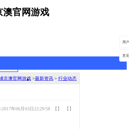
京澳官网游戏
用
意
浦京澳官网游戏
>
最新资讯
>
行业动态
最新资讯
行业动态
017年06月03日22:29:58
【】
【】