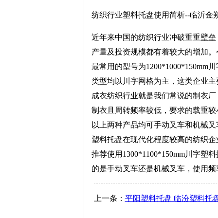
纺织行业塑料托盘使用简析--临沂金
近年来中国的纺织行业冲破重重壁垒
产量及投资规模都有着较大的增加。
最常用的型号为1200*1000*1
类型均以川字网格为主，这类企业主
成衣纺织行业就是我们常说的制衣厂，例
制衣且周转频率较低，要求的载重较小
以上两种产品均可手动叉车和机械叉
塑料托盘在现代化程度较高的纺织企
推荐使用1300*1100*150m
的是手动叉车还是机械叉车，使用频
上一条：
平阳塑料托盘 临汾塑料托盘