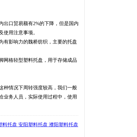
内出口贸易额有2%的下降，但是国内
及使用注意事项。
内最为有影响力的魏桥纺织，主要的托盘
m九脚网格轻型塑料托盘，用于存储成品
这种情况下周转强度较高，我们一般
传达给业务人员，实际使用过程中，使用
塑料托盘 安阳塑料托盘 濮阳塑料托盘