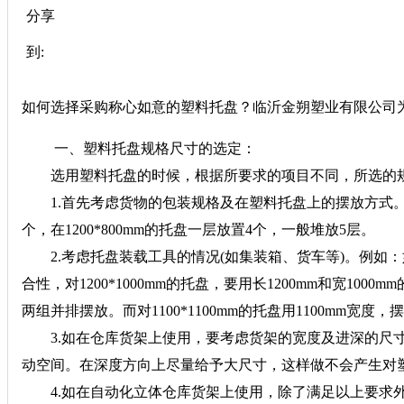
分享
到:
如何选择采购称心如意的塑料托盘？临沂金朔塑业有限公司
一、塑料托盘规格尺寸的选定：
选用塑料托盘的时候，根据所要求的项目不同，所选的
1.首先考虑货物的包装规格及在塑料托盘上的摆放方式。例如：欧
个，在1200*800mm的托盘一层放置4个，一般堆放5层。
2.考虑托盘装载工具的情况(如集装箱、货车等)。例如：
合性，对1200*1000mm的托盘，要用长1200mm和宽1000
两组并排摆放。而对1100*1100mm的托盘用1100mm宽度
3.如在仓库货架上使用，要考虑货架的宽度及进深的尺寸，
动空间。在深度方向上尽量给予大尺寸，这样做不会产生对
4.如在自动化立体仓库货架上使用，除了满足以上要求外