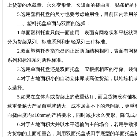
上货架的承载量、永久变形量、长短面的挠曲度、贴条码的位置
5.选用塑料托盘的尺寸也要考虑通用性，目前国内常用的尺寸
二、塑料托盘单面与双面的选择：
1.单面塑料托盘只能一面使用，表面有网格状和平板状两
分为货架系列、标准系列和超轻系列三种标准。
2.双面塑料托盘指托盘的正反两面结构相同，表面有网格
系列和标准系列两种标准。
3.选用单面托盘还是双面托盘，应根据相应的存储、装卸
4.对于占地面积小的自动立体库或高位货架，以堆垛机或
以选择。
5.如果在立体库或货架上的载重达1t，而且货架没有铺
载重量越大产品自重就越大、成本居高不下的老问题，更重要
向挠曲度均≤10mm的严格要求，同时减少永久变形、降低成
6.对于占地面积大并以水平运输为主的场合，若用手动液
方货物的上面相重合，则用双面托盘或田字底型的单面托盘