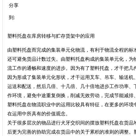
分享
到:
塑料托盘在库房转移与贮存货架中的应用
由塑料托盘而完成的集装单元化物流，有利于物流全程的标
还可避免货品计数过失。由塑料托盘构成的集装单元化，为
流工作的通畅和速度的进步。因为有了塑料托盘，才干把几
因为形成了集装单元化形状，才干运用叉车、吊车、输送机
运送和配送，然后几倍、十几倍、几十倍地进步工作功率、
作环境，避免中途重复倒换，削减无效劳动，完成节能减排
塑料托盘在物流职业中的运用比较具有特征，在更多的环境
在运用中所具有的价值观念。
关于很多层次的物品进行犬牙交织间的摆放塑料托盘在货品
后更为完善的协助完成在货品中的关于累积的准则的调整。