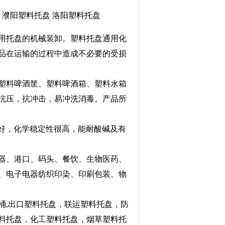
 濮阳塑料托盘 洛阳塑料托盘
用托盘的机械装卸。塑料托盘通用化
品在运输的过程中造成不必要的受损
塑料啤酒筐、塑料啤酒箱、塑料水箱
抗压，抗冲击，易冲洗消毒。产品所
好，化学稳定性很高，能耐酸碱及有
器、港口、码头、餐饮、生物医药、
、电子电器纺织印染、印刷包装、物
,出口塑料托盘，联运塑料托盘，防
料托盘，化工塑料托盘，烟草塑料托