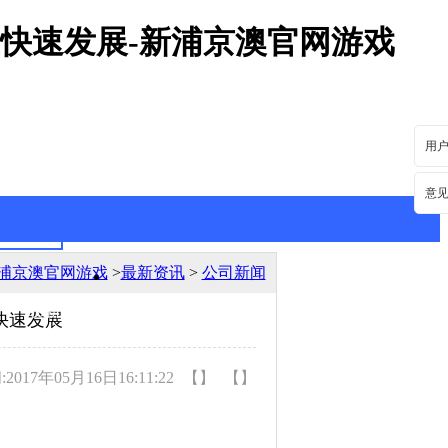
业快速发展-新浦京澳官网游戏
用
意
浦京澳官网游戏
>
最新资讯
>
公司新闻
最新资讯
行业动态
快速发展
017年05月16日16:11:22
【】
【】