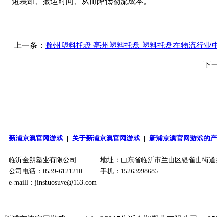
短装卸、搬运时间、从而降低物流成本。
上一条：
滁州塑料托盘 亳州塑料托盘 塑料托盘在物流行业
下
新浦京澳官网游戏
|
关于新浦京澳官网游戏
|
新浦京澳官网游戏的
临沂金朔塑业有限公司
地址：山东省临沂市兰山区银雀山街道
公司电话：0539-6121210
手机：15263998686
e-maill：
jinshuosuye@163.com