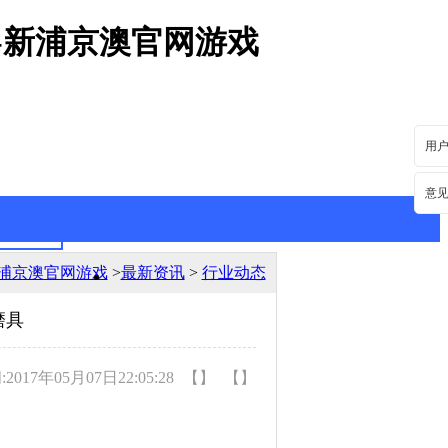
-新浦京澳官网游戏
用
意
浦京澳官网游戏
>
最新资讯
>
行业动态
最新资讯
行业动态
磨具
017年05月07日22:05:28
【】
【】