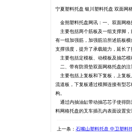
宁夏塑料托盘 银川塑料托盘 双面网格塑料托盘的
金朔塑料托盘网讯：一、双面网格
主要包括两个筋板及一组支撑脚，筋
有一组加强筋，加强筋沿所述筋板横
支撑强度，提升了承载能力，延长了
主要包括定模板、动模板及抽芯模
二、带有防滑垫双面网格托盘的注
主要包括上复板和下复板，上复板上
流道板，下复板通过模脚连接有型芯
构。
通过内抽油缸带动抽芯芯子使得防滑
料网格托盘的叉车插孔内表面设置安装孔导致脱模
上一条：
石嘴山塑料托盘 中卫塑料