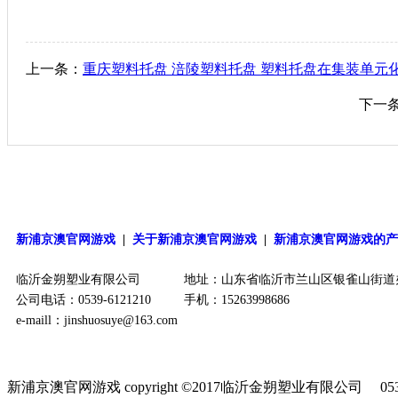
上一条：
重庆塑料托盘 涪陵塑料托盘 塑料托盘在集装单元
下一
新浦京澳官网游戏
|
关于新浦京澳官网游戏
|
新浦京澳官网游戏的
临沂金朔塑业有限公司
地址：山东省临沂市兰山区银雀山街道
公司电话：0539-6121210
手机：15263998686
e-maill：
jinshuosuye@163.com
新浦京澳官网游戏 copyright ©2017临沂金朔塑业有限公司
05