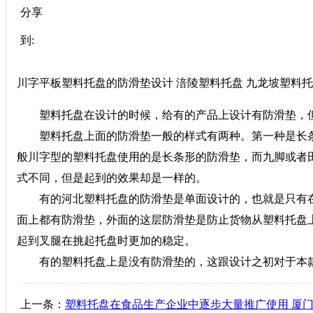
分享
到:
川字平板塑料托盘的防滑垫设计 涪陵塑料托盘 九龙坡塑料托盘 http://
塑料托盘在设计的时候，给有的产品上设计有防滑垫，但
塑料托盘上面的防滑垫一般的样式有两种。第一种是长条
般川字型的塑料托盘使用的是长条形的防滑垫，而九脚或者
式不同，但是起到的效果却是一样的。
有的河北塑料托盘的防滑垫是单面设计的，也就是只有在
面上都有防滑垫，外面的这层防滑垫是防止货物从塑料托盘
起到叉腿在挑起托盘时更加的稳定。
有的塑料托盘上是没有防滑垫的，这跟设计之初对于本款
上一条：
塑料托盘在食品生产企业中逐步大量推广使用 厦门