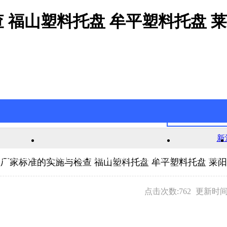
 福山塑料托盘 牟平塑料托盘 
新
官网游戏
新浦京澳官网游戏的产品中心
公司新闻
厂家标准的实施与检查 福山塑料托盘 牟平塑料托盘 莱
点击次数:762
更新时间:2