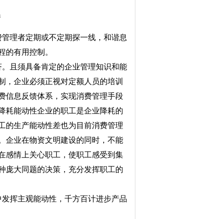
m
费管理者定期或不定期探一线，和谐息
程的有用控制。
济。且须具备肯定的企业管理知识和能
制，企业必须正视对定额人员的培训
费信息反馈体系，实现消费管理手段
降耗能动性企业的职工是企业降耗的
工的生产能动性差也为目前消费管理
。企业在物资文明建设的同时，不能
在感情上关心职工，使职工感受到集
种庞大同题的决策，充分发挥职工的
中发挥主观能动性，千方百计进步产品