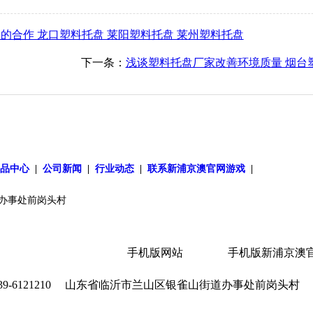
的合作 龙口塑料托盘 莱阳塑料托盘 莱州塑料托盘
下一条：
浅谈塑料托盘厂家改善环境质量 烟台
产品中心
|
公司新闻
|
行业动态
|
联系新浦京澳官网游戏
|
办事处前岗头村
手机版网站
手机版新浦京澳
39-6121210
山东省临沂市兰山区银雀山街道办事处前岗头村