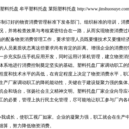
牟平塑料托盘 莱阳塑料托盘 http://www.jinshuosuye.co
制订好的物资消费管理标准下发各部门。组织标准的培训，消
况，并将检查效果与考核紧密结合在一路，从而实现物资消费过
的配备物资消费管理工作，要求管理人员既要懂技术又要懂经
的人员素质状态离这些要求尚有肯定的距离。增强企业的消费控
一步充实队伍手机应用开发，同时运用计算机管理，建立物资消
体系地进行消费控制奠定坚实的基础。塑料托盘厂家调动职工的
程度和技术水平的高低，在肯定程度上决定了物资消费水平，职
生产厂家调动职工的降耗能动性，关键在于建设疑聚力强的集体
机会和场台，张扬社会主义精神文明。塑料托盘厂家企业向导应
工的必要，管理上执行民主化管理，尽可能地让职工参与厂内各
我成长，使职工视厂如家。企业的凝聚力强，职工就会在生产
细算，努力降低物资消费。