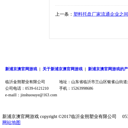
上一条：
塑料托盘厂家流通企业之间
新浦京澳官网游戏
|
关于新浦京澳官网游戏
|
新浦京澳官网游戏的
临沂金朔塑业有限公司
地址：山东省临沂市兰山区银雀山街道
公司电话：0539-6121210
手机：15263998686
e-maill：
jinshuosuye@163.com
新浦京澳官网游戏 copyright ©2017临沂金朔塑业有限公司
05
网站地图