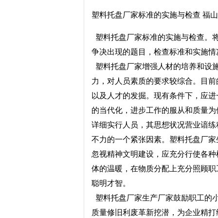
塑料托盘厂家标准的实施与检查 福山塑料托盘 
塑料托盘厂家标准的实施与检查。将
争决出现的题目，检查标准和实施情
塑料托盘厂家增强人材的培养和设施
力，对人员素质的要求较综合。目前
以及人才的发掘。现有条件下，应进
的当代化，进步工作的服从和质量为
详细实行人员，其思想状况营业谙练
不力的一个紧张因素。塑料托盘厂家
忽视精神文明建设，应充分行使各种
体的温暖，在物质分配上充分照顾职
聪明才智。
塑料托盘厂家生产厂家鼓励职工的小
质量修旧利废革新挖潜，为企业精打