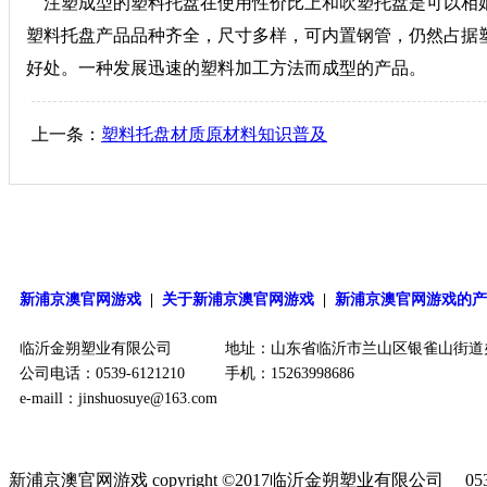
注塑成型的塑料托盘在使用性价比上和吹塑托盘是可以相媲
塑料托盘产品品种齐全，尺寸多样，可内置钢管，仍然占据
好处。一种发展迅速的塑料加工方法而成型的产品。
上一条：
塑料托盘材质原材料知识普及
新浦京澳官网游戏
|
关于新浦京澳官网游戏
|
新浦京澳官网游戏的
临沂金朔塑业有限公司
地址：山东省临沂市兰山区银雀山街道
公司电话：0539-6121210
手机：15263998686
e-maill：
jinshuosuye@163.com
新浦京澳官网游戏 copyright ©2017临沂金朔塑业有限公司
05