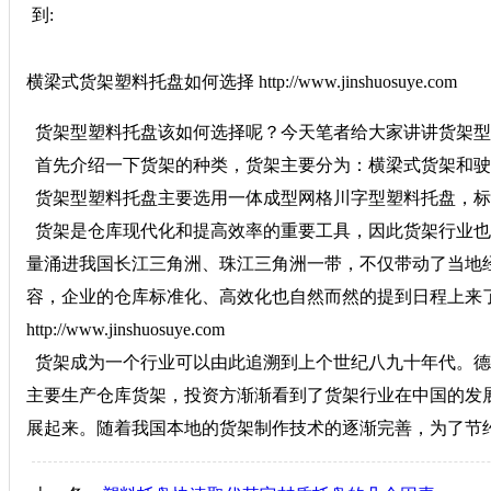
到:
横梁式货架塑料托盘如何选择 http://www.jinshuosuye.com
货架型塑料托盘该如何选择呢？今天笔者给大家讲讲货架型
首先介绍一下货架的种类，货架主要分为：横梁式货架和驶
货架型塑料托盘主要选用一体成型网格川字型塑料托盘，标准尺寸为：120
货架是仓库现代化和提高效率的重要工具，因此货架行业也
量涌进我国长江三角洲、珠江三角洲一带，不仅带动了当地
容，企业的仓库标准化、高效化也自然而然的提到日程上来
http://www.jinshuosuye.com
货架成为一个行业可以由此追溯到上个世纪八九十年代。德
主要生产仓库货架，投资方渐渐看到了货架行业在中国的发
展起来。随着我国本地的货架制作技术的逐渐完善，为了节