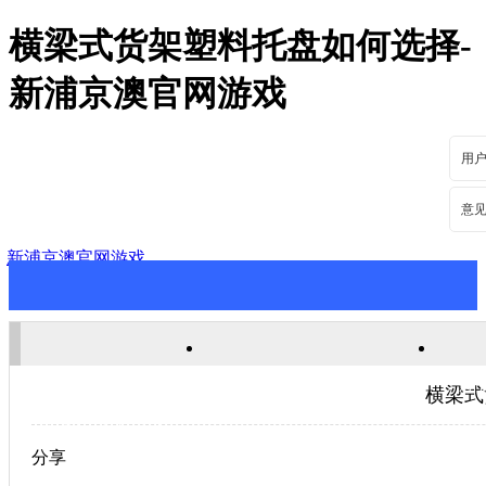
横梁式货架塑料托盘如何选择-
新浦京澳官网游戏
用
意
新浦京澳官网游戏
新浦京澳官网游戏
关于新浦京澳官网游戏
新
横梁式
联系新浦京澳官网游戏
分享