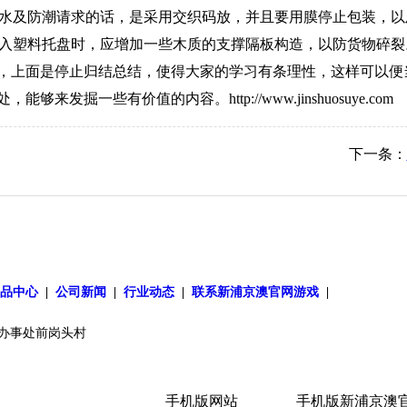
水及防潮请求的话，是采用交织码放，并且要用膜停止包装，以
入塑料托盘时，应增加一些木质的支撑隔板构造，以防货物碎裂
上面是停止归结总结，使得大家的学习有条理性，这样可以便
发掘一些有价值的内容。http://www.jinshuosuye.com
下一条：
产品中心
|
公司新闻
|
行业动态
|
联系新浦京澳官网游戏
|
办事处前岗头村
手机版网站
手机版新浦京澳