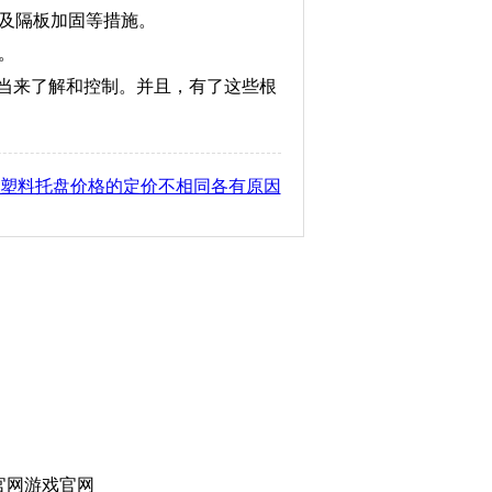
及隔板加固等措施。
。
当来了解和控制。并且，有了这些根
塑料托盘价格的定价不相同各有原因
官网游戏官网