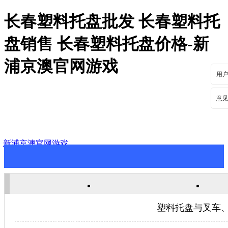
长春塑料托盘批发 长春塑料托
盘销售 长春塑料托盘价格-新
浦京澳官网游戏
用
意
新浦京澳官网游戏
新浦京澳官网游戏
关于新浦京澳官网游戏
新
塑料托盘与叉
联系新浦京澳官网游戏