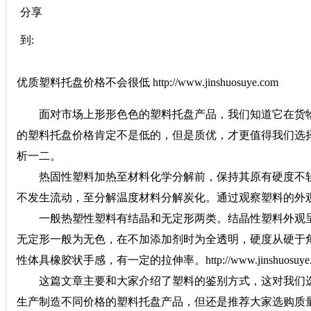
分享
到:
优质塑料托盘价格不会很低 http://www.jinshuosuye.com
面对市场上形形色色的塑料托盘产品，我们知道它在货物
的塑料托盘价格肯定不是低的，但是质优，才更值得我们选
析一二。
热固性塑料加热至材料化学分解前，保持其原有硬度不软
不发生流动，至分解温度材料分解炭化。通过观察塑料的外
一般热塑性塑料有结晶和无定形两类。结晶性塑料外观呈
无定形一般为无色，在不加添加剂时为全透明，硬度从硬于
性体具橡胶状手感，有一定的拉伸率。http://www.jinshuosuye.
这篇文章主要和大家介绍了塑料的鉴别方式，这对我们选
生产制造不同价格的塑料托盘产品，但还是推荐大家选购质