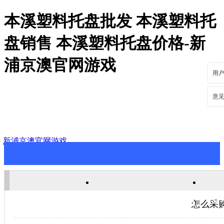
本溪塑料托盘批发 本溪塑料托
盘销售 本溪塑料托盘价格-新
浦京澳官网游戏
用
意
新浦京澳官网游戏
新浦京澳官网游戏
关于新浦京澳官网游戏
新
怎么采
联系新浦京澳官网游戏