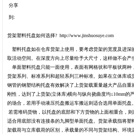
分享
到:
货架塑料托盘如何选择? http://www.jinshuosuye.com
塑料托盘如在仓库货架上使用，要考虑货架的宽度及进深的
取活动空间。在深度方向上尽量给予大尺寸，这样做不会产
单面塑料托盘只能一面使用，表面有网格状和平板状两种，
货架系列、标准系列和超轻系列三种标准。如果在立体库或货
钢管的钢塑结构托盘有效解决了上货架载重量越大产品自重
刚性，达到了上货架(立体库)横向与纵向挠曲度均≤10m
的场合，若用手动液压托盘搬运车搬运则适合选用单面托盘
若需堆码货物，以托盘的底部和下方货物的上面相重合，则
适合用底部没有连接条的九脚型单面托盘。货架承载指将塑
架载荷与立库载荷的区别，承载量的不同与货架结构、环境温度