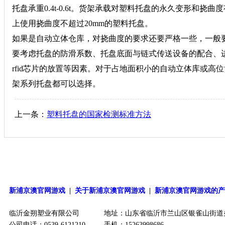
托盘承重0.4t-0.6t。货架承载对塑料托盘的永久变形和
上使用挠曲度不超过20mm的塑料托盘。
如果是自动立体仓库，对挠曲度的要求还要严格一些，一般要
要考虑托盘的防滑系数、托盘底面与链式传送设备的配合、
rfid芯片的放置等因素。对于占地面积小的自动立体库或
架系列托盘都可以选择。
上一条：
塑料托盘的国家检测标准方法
新浦京澳官网游戏
|
关于新浦京澳官网游戏
|
新浦京澳官网游戏的
临沂金朔塑业有限公司
地址：山东省临沂市兰山区银雀山街道
公司电话：0539-6121210
手机：15263998686