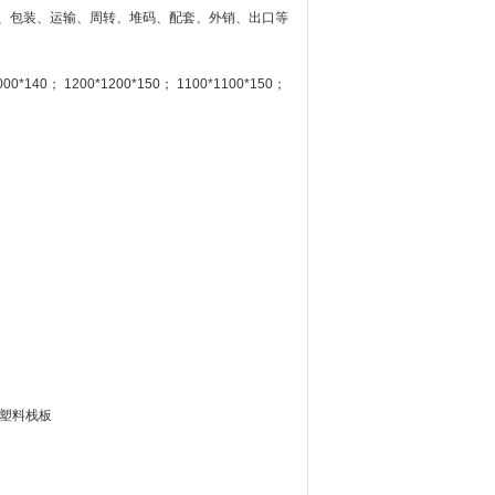
、包装、运输、周转、堆码、配套、外销、出口等
； 1200*1200*150； 1100*1100*150；
列塑料栈板