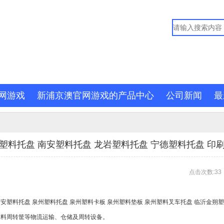
网游戏
新浦京澳官网游戏的产品中心
公司新闻
最
塑料托盘 南安塑料托盘 龙岩塑料托盘 宁德塑料托盘 印
点击次数:33
塑料托盘 泉州塑料托盘 泉州塑料卡板 泉州塑料垫板 泉州塑料叉车托盘 临沂金朔
塑料周转筐等物流运输、仓储及周转设备。