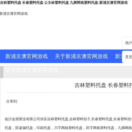
吉林塑料托盘 长春塑料托盘 公主岭塑料托盘 九脚网格塑料托盘-新浦京澳官网游戏
新浦京澳官网游戏
用
新浦京澳官网游戏
关于新浦京澳官网游戏
新浦京
意
联系新浦京澳官网游戏
吉林塑料托盘 长春塑料
分享到:
临沂金朔塑业有限公司供应吉林塑料托盘,吉林塑料拍子,长春塑料托盘,长春塑料拍子
托盘，防渗漏托盘，印刷托盘，川字网格塑料托盘，田字网格塑料托盘，九脚网