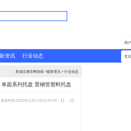
用
新资讯
行业动态
意
新浦京澳官网游戏
>
最新资讯
>
行业动态
 单面系列托盘 置钢管塑料托盘
更新时间:2022年12月17日13:24:55
【】
【】