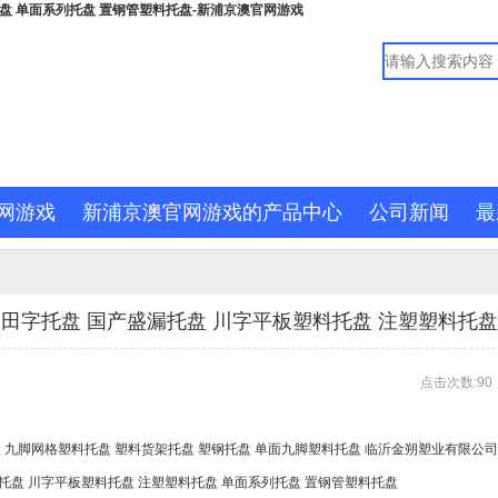
盘 单面系列托盘 置钢管塑料托盘-新浦京澳官网游戏
网游戏
新浦京澳官网游戏的产品中心
公司新闻
最
 田字托盘 国产盛漏托盘 川字平板塑料托盘 注塑塑料托盘
点击次数:90
盘 九脚网格塑料托盘 塑料货架托盘 塑钢托盘 单面九脚塑料托盘 临沂金朔塑业有限公司
托盘 川字平板塑料托盘 注塑塑料托盘 单面系列托盘 置钢管塑料托盘