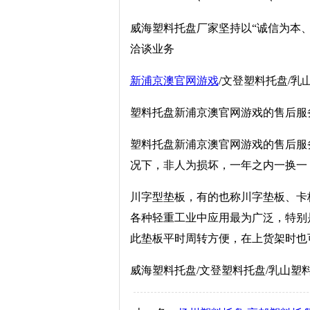
威海塑料托盘厂家坚持以“诚信为本
洽谈业务
新浦京澳官网游戏
/文登塑料托盘/乳
塑料托盘新浦京澳官网游戏的售后服
塑料托盘新浦京澳官网游戏的售后服
况下，非人为损坏，一年之内一换一
川字型垫板，有的也称川字垫板、卡
各种轻重工业中应用最为广泛，特别
此垫板平时周转方便，在上货架时也
威海塑料托盘/文登塑料托盘/乳山塑料