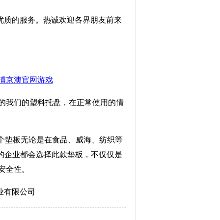
供优质的服务。热诚欢迎各界朋友前来
浦京澳官网游戏
的我们的塑料托盘，在正常使用的情
个垫板无论是在食品、威海、纺织等
的企业都会选择此款垫板，不仅仅是
安全性。
业有限公司