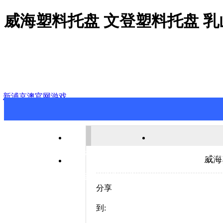
威海塑料托盘 文登塑料托盘 乳
新浦京澳官网游戏
新浦京澳官网游戏
关于新浦京澳官
威海
联系新浦京澳官网游戏
分享
到: