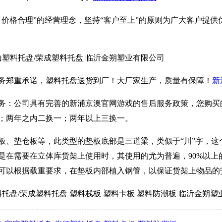
、价格合理”的经营理念，坚持“客户至上”的原则为广大客户提
山塑料托盘/荣成塑料托盘 临沂金朔塑业有限公司
务郑重承诺，塑料托盘送货到厂！大厂家生产，质量有保障！
新
务：公司具有完善的新浦京澳官网游戏的售后服务政策，您购买
；两年之内二换一；两年以上三换一。
板、垫仓板等，此类型的垫板底部是三道梁，类似于“川”字，这
是在需要在立体库货架上使用时，其使用的尤为普遍，90%以上
可以根据载重要求，在垫板内部植入钢管，以保证货架上物品的
托盘/荣成塑料托盘 塑料栈板 塑料卡板 塑料防潮板 临沂金朔塑