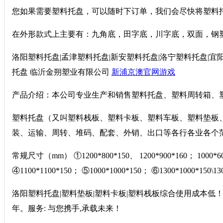
您如果需要塑料托盘，可以随时下订单，我们会尽快将塑料
在外形款式上主要有：九角底，田字底，川字底，双面，钢
洛阳塑料托盘|孟津塑料托盘|新安塑料托盘|洛宁塑料托盘|宜
托盘 临沂金朔塑业有限公司
新浦京澳官网游戏
产品介绍：本公司专业生产和销售塑料托盘、塑料周转箱、
塑料托盘（又叫塑料栈板、塑料卡板、塑料车板、塑料垫板
装、运输、周转、堆码、配套、外销、出口等各行各业各个
常规尺寸（mm） ①1200*800*150、 1200*900*160； 1000*600
④1100*1100*150； ⑤1000*1000*150； ⑥1300*1000*150\13
洛阳塑料托盘|塑料垫板|塑料卡板|塑料栈板综合使用成本低！品牌
年。服务: 与您携手,承载未来！