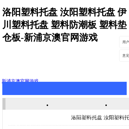
洛阳塑料托盘 汝阳塑料托盘 伊
川塑料托盘 塑料防潮板 塑料垫
仓板-新浦京澳官网游戏
用
意
新浦京澳官网游戏
新浦京澳官网游戏
关于新浦京澳官网游戏
新浦
洛阳塑料托盘 汝阳塑料托
联系新浦京澳官网游戏