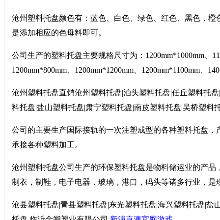
沧州塑料托盘颜色有：蓝色、白色、绿色、红色、黑色，橙
是添加相应的色母料即可。
公司生产的塑料托盘主要规格尺寸为：1200mm*1000mm、1100mm*
1200mm*800mm、1200mm*1200mm、1200mm*1100mm、14
沧州塑料托盘直销沧州塑料托盘|泊头塑料托盘|任丘塑料托盘|
料托盘|盐山塑料托盘|肃宁塑料托盘|南皮塑料托盘|吴桥塑料
公司的主要生产国际接轨的一次注塑成型的各种塑料托盘，
承接各种塑料加工。
沧州塑料托盘公司生产的环保塑料托盘是物料储运业的产品
制衣，制鞋，电子电器，玻璃，港口，码头等诸多行业，是
沧县塑料托盘|青县塑料托盘|东光塑料托盘|海兴塑料托盘|盐
托盘 临沂金朔塑业有限公司
新浦京澳官网游戏