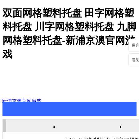
双面网格塑料托盘 田字网格塑
料托盘 川字网格塑料托盘 九脚
网格塑料托盘-新浦京澳官网游
用
戏
意
新浦京澳官网游戏
新浦京澳官网游戏
关于新浦京澳官网游戏
新