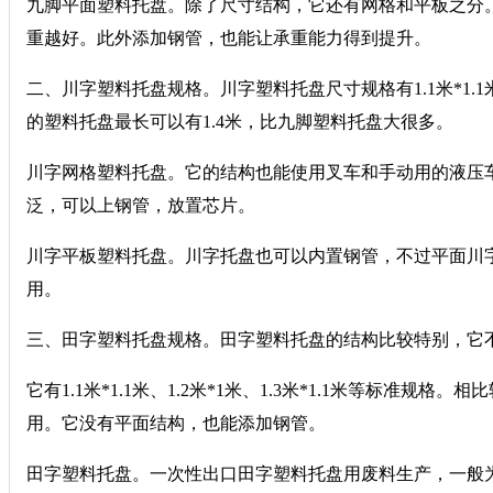
九脚平面塑料托盘。除了尺寸结构，它还有网格和平板之分
重越好。此外添加钢管，也能让承重能力得到提升。
二、川字塑料托盘规格。川字塑料托盘尺寸规格有1.1米*1.1米、1.
的塑料托盘最长可以有1.4米，比九脚塑料托盘大很多。
川字网格塑料托盘。它的结构也能使用叉车和手动用的液压
泛，可以上钢管，放置芯片。
川字平板塑料托盘。川字托盘也可以内置钢管，不过平面川
用。
三、田字塑料托盘规格。田字塑料托盘的结构比较特别，它
它有1.1米*1.1米、1.2米*1米、1.3米*1.1米等标
用。它没有平面结构，也能添加钢管。
田字塑料托盘。一次性出口田字塑料托盘用废料生产，一般