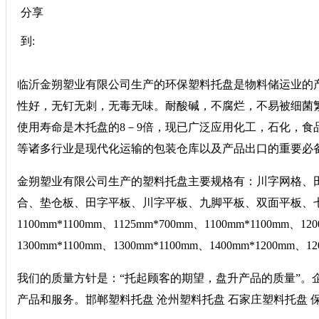
分享
到:
临沂金朔塑业有限公司生产的环保塑料托盘是物料储运业的
性好，无钉无刺，无毒无味。耐酸碱，不腐烂，不易被细菌
使用寿命是木托盘的8－9倍，现已广泛应用化工，石化，食
等诸多行业是现代化运输的包装仓库以及产品出口的重要必
金朔塑业有限公司生产的塑料托盘主要规格有：川字网格、
合、垫仓板、田字平板、川字平板、九脚平板、双面平板、七脚平板、
1100mm*1100mm、1125mm*700mm、1100mm*1100mm、12
1300mm*1100mm、1300mm*1100mm、1400mm*1200mm、1
我们的质量方针是：“托起顾客的期望，盘升产品的质量”
产品和服务。邯郸塑料托盘 沧州塑料托盘 石家庄塑料托盘 