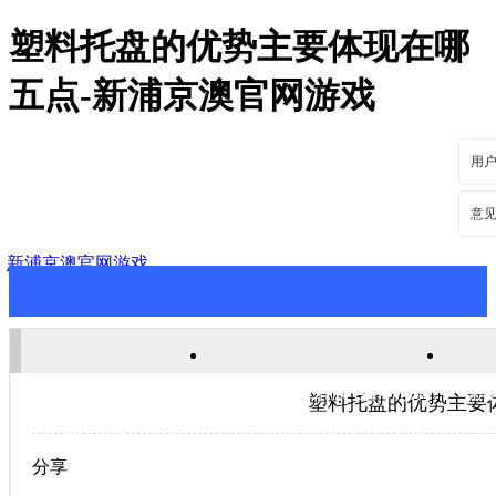
塑料托盘的优势主要体现在哪
五点-新浦京澳官网游戏
用
意
新浦京澳官网游戏
新浦京澳官网游戏
关于新浦京澳官网游戏
新
塑料托盘的优势主要体
联系新浦京澳官网游戏
分享