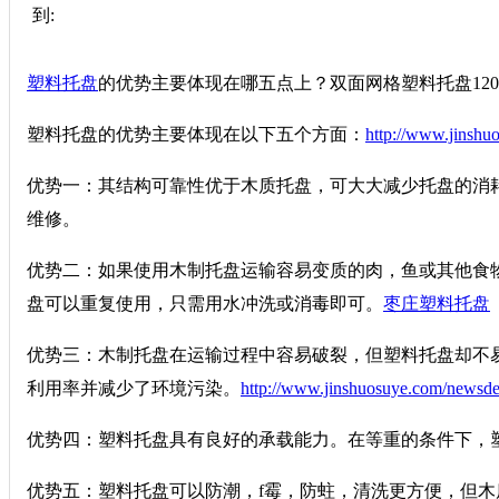
到:
塑料托盘
的优势主要体现在哪五点上？双面网格塑料托盘1200*100
塑料托盘的优势主要体现在以下五个方面：
http://www.jinshu
优势一：其结构可靠性优于木质托盘，可大大减少托盘的消
维修。
优势二：如果使用木制托盘运输容易变质的肉，鱼或其他食
盘可以重复使用，只需用水冲洗或消毒即可。
枣庄塑料托盘
优势三：木制托盘在运输过程中容易破裂，但塑料托盘却不
利用率并减少了环境污染。
http://www.jinshuosuye.com/newsde
优势四：塑料托盘具有良好的承载能力。在等重的条件下，
优势五：塑料托盘可以防潮，f霉，防蛀，清洗更方便，但