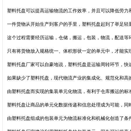
塑料托盘可以提高运输物流的工作效率，并且可以降低劳力
一件货物从开始生产到客户的手里，塑料托盘起到了举足轻
这个过程需要经历运输，仓储，搬运，包装，物流，配送等
只有将货物放入规格统一、体积形状一定的单元中，才能实
塑料托盘厂家可以自豪地说，塑料托盘是运输周转环节，快
如果缺少了塑料托盘，现代物流产业的集成化、规范化和高
由塑料托盘而实现的集装单元化物流，有利于仓库搬运的标
塑料托盘让商品的单元化数据传递和信息处理成为可能，同
由塑料托盘组成的包装单元为物流标准化和机械化创造了条