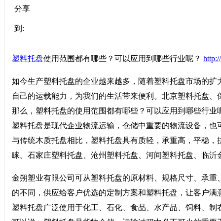
分享
到:
塑料托盘
使用范围都有哪些？可以应用到哪些行业呢？
http:
如今生产塑料托盘的企业越来越多，随着塑料托盘市场的扩
自己的运载能力，为我们的生活带来便利。北京塑料托盘、
那么，塑料托盘的使用范围都有哪些？可以应用到哪些行业
塑料托盘是现代企业物流运输，仓储中重要的物流设备，也
与传统木质托盘相比，塑料托盘具有质轻，承重高，平稳，
睐。石家庄塑料托盘、沧州塑料托盘、河间塑料托盘、临沂
金朔塑业有限公司可从塑料托盘的原材料、规格尺寸、承重、
的不同，供应给客户优选的定制方案和塑料托盘，让客户满
塑料托盘广泛使用于化工、石化、食品、水产品、饲料、制