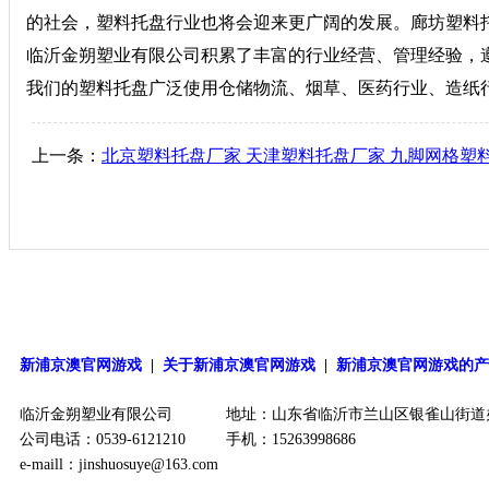
的社会，塑料托盘行业也将会迎来更广阔的发展。廊坊塑料
临沂金朔塑业有限公司积累了丰富的行业经营、管理经验，遵
我们的塑料托盘广泛使用仓储物流、烟草、医药行业、造纸
上一条：
北京塑料托盘厂家 天津塑料托盘厂家 九脚网格塑
新浦京澳官网游戏
|
关于新浦京澳官网游戏
|
新浦京澳官网游戏的
临沂金朔塑业有限公司
地址：山东省临沂市兰山区银雀山街道
公司电话：0539-6121210
手机：15263998686
e-maill：
jinshuosuye@163.com