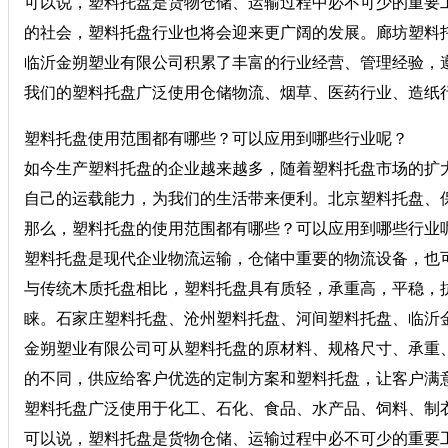
可以说，塑料托盘是货物仓储、运输过程中必不可少的重要
的社会，塑料托盘行业也将会迎来更广阔的发展。廊坊塑料
临沂金朔塑业有限公司积累了丰富的行业经营、管理经验，遵
我们的塑料托盘广泛使用仓储物流、烟草、医药行业、造纸
塑料托盘使用范围都有哪些？可以应用到哪些行业呢？
如今生产塑料托盘的企业越来越多，随着塑料托盘市场的扩
自己的运载能力，为我们的生活带来便利。北京塑料托盘、
那么，塑料托盘的使用范围都有哪些？可以应用到哪些行业
塑料托盘是现代企业物流运输，仓储中重要的物流设备，也
与传统木质托盘相比，塑料托盘具有质轻，承重高，平稳，
睐。石家庄塑料托盘、沧州塑料托盘、河间塑料托盘、临沂
金朔塑业有限公司可从塑料托盘的原材料、规格尺寸、承重、
的不同，供应给客户优选的定制方案和塑料托盘，让客户满
塑料托盘广泛使用于化工、石化、食品、水产品、饲料、制
可以说，塑料托盘是货物仓储、运输过程中必不可少的重要