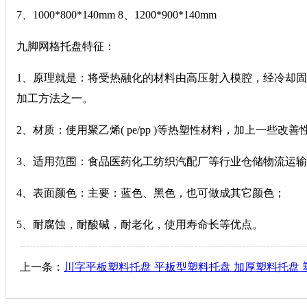
7、1000*800*140mm 8、1200*900*140mm
九脚网格托盘特征：
1、原理就是：将受热融化的材料由高压射入模腔，经冷却
加工方法之一。
2、材质：使用聚乙烯( pe/pp )等热塑性材料，加上一些
3、适用范围：食品医药化工纺织汽配厂等行业仓储物流运
4、表面颜色：主要：蓝色、黑色，也可做成其它颜色；
5、耐腐蚀，耐酸碱，耐老化，使用寿命长等优点。
上一条：
川字平板塑料托盘 平板型塑料托盘 加厚塑料托盘 