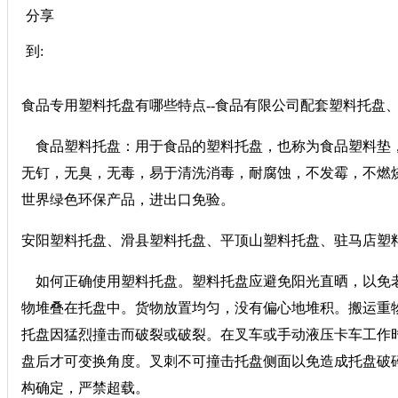
分享
到:
食品专用塑料托盘有哪些特点--食品有限公司配套塑料托盘
食品塑料托盘：用于食品的塑料托盘，也称为食品塑料垫，
无钉，无臭，无毒，易于清洗消毒，耐腐蚀，不发霉，不燃
世界绿色环保产品，进出口免验。
安阳塑料托盘、滑县塑料托盘、平顶山塑料托盘、驻马店塑
如何正确使用塑料托盘。塑料托盘应避免阳光直晒，以免老
物堆叠在托盘中。货物放置均匀，没有偏心地堆积。搬运重
托盘因猛烈撞击而破裂或破裂。在叉车或手动液压卡车工作
盘后才可变换角度。叉刺不可撞击托盘侧面以免造成托盘破
构确定，严禁超载。